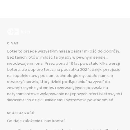
O NAS
Loter to przede wszystkim nasza pasja i miłość do podróży.
Bez tanich lotów, miłość ta byłaby w pewnym sensie...
nieodwzajemniona. Przez ponad 18 lat powstało kilka wersji
Lotera, ale dopiero teraz, na poczatku 2024, dzięki przejściu
na zupełnie nowy poziom technologiczny, udało nam się
stworzyć serwis, który dzieki podłączeniu "na żywo" do
zewnętrznych systemów rezerwacyjnych, pozwala na
natychmiastowe wyłapywanie najlepszych ofert biletowych i
śledzenie ich dzięki unikalnemu systemowi powiadomień.
SPOŁECZNOŚĆ
Co daje założenie u nas konta?