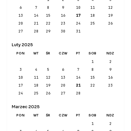
6
7
8
9
10
11
12
13
14
15
16
17
18
19
20
21
22
23
24
25
26
27
28
29
30
31
Luty 2025
PON
WT
ŚR
CZW
PT
SOB
NDZ
1
2
3
4
5
6
7
8
9
10
11
12
13
14
15
16
17
18
19
20
21
22
23
24
25
26
27
28
Marzec 2025
PON
WT
ŚR
CZW
PT
SOB
NDZ
1
2