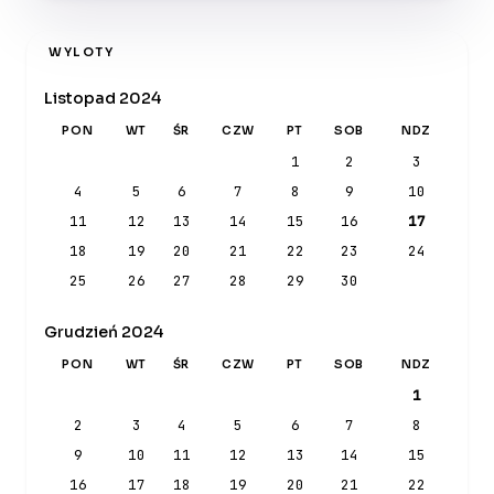
WYLOTY
Listopad 2024
PON
WT
ŚR
CZW
PT
SOB
NDZ
1
2
3
4
5
6
7
8
9
10
11
12
13
14
15
16
17
18
19
20
21
22
23
24
25
26
27
28
29
30
Grudzień 2024
PON
WT
ŚR
CZW
PT
SOB
NDZ
1
2
3
4
5
6
7
8
9
10
11
12
13
14
15
16
17
18
19
20
21
22