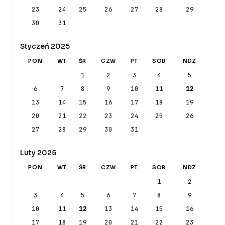
23
24
25
26
27
28
29
30
31
Styczeń 2025
PON
WT
ŚR
CZW
PT
SOB
NDZ
1
2
3
4
5
6
7
8
9
10
11
12
13
14
15
16
17
18
19
20
21
22
23
24
25
26
27
28
29
30
31
Luty 2025
PON
WT
ŚR
CZW
PT
SOB
NDZ
1
2
3
4
5
6
7
8
9
10
11
12
13
14
15
16
17
18
19
20
21
22
23