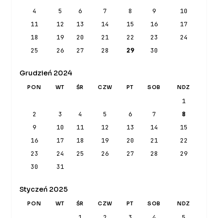
4
5
6
7
8
9
10
11
12
13
14
15
16
17
18
19
20
21
22
23
24
25
26
27
28
29
30
Grudzień 2024
PON
WT
ŚR
CZW
PT
SOB
NDZ
1
2
3
4
5
6
7
8
9
10
11
12
13
14
15
16
17
18
19
20
21
22
23
24
25
26
27
28
29
30
31
Styczeń 2025
PON
WT
ŚR
CZW
PT
SOB
NDZ
1
2
3
4
5