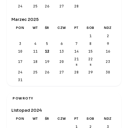
24
25
26
27
28
Marzec 2025
PON
WT
ŚR
CZW
PT
SOB
NDZ
1
2
3
4
5
6
7
8
9
10
11
12
13
14
15
16
21
22
17
18
19
20
23
N
N
24
25
26
27
28
29
30
31
POWROTY
Listopad 2024
PON
WT
ŚR
CZW
PT
SOB
NDZ
1
2
3